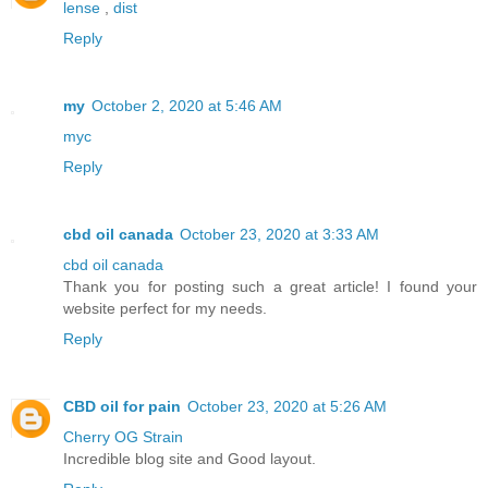
lense
,
dist
Reply
my
October 2, 2020 at 5:46 AM
myc
Reply
cbd oil canada
October 23, 2020 at 3:33 AM
cbd oil canada
Thank you for posting such a great article! I found your
website perfect for my needs.
Reply
CBD oil for pain
October 23, 2020 at 5:26 AM
Cherry OG Strain
Incredible blog site and Good layout.