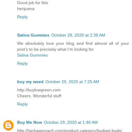
Good job for this
herijuana
Reply
Sativa Gummies
October 28, 2020 at 2:38 AM
We absolutely love your blog and find almost all of your
post’s to be precisely what I’m looking for.
Sativa Gummies
Reply
buy my weed
October 28, 2020 at 7:25 AM
http://buylowgreen.com
Cheers. Wonderful stuff
Reply
Buy Me Now
October 29, 2020 at 1:46 AM
http://herbapproach.com/product-category/budget-buds/