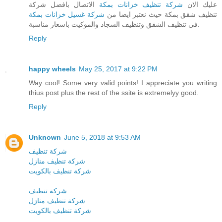
عليك الان
شركة تنظيف خزانات بمكة
الاتصال بافضل شركة
تنظيف شقق بمكة حيث نعتبر ايضا من
شركة غسيل خزانات بمكة
فى تنظيف الشقق وتنظيف السجاد والموكيت باسعار مناسبة.
Reply
happy wheels
May 25, 2017 at 9:22 PM
Way cool! Some very valid points! I appreciate you writing
thius post plus the rest of the ssite is extremelyy good.
Reply
Unknown
June 5, 2018 at 9:53 AM
شركة تنظيف
شركة تنظيف منازل
شركة تنظيف بالكويت
شركة تنظيف
شركة تنظيف منازل
شركة تنظيف بالكويت