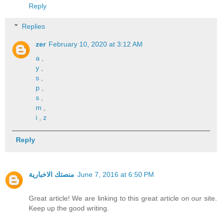
Reply
Replies
zer
February 10, 2020 at 3:12 AM
a
,
y
,
s
,
p
,
s
,
m
,
i
,
z
Reply
منصتك الاخبارية
June 7, 2016 at 6:50 PM
Great article! We are linking to this great article on our site.
Keep up the good writing.