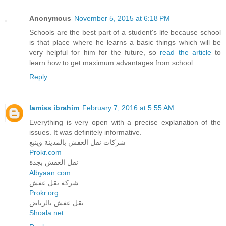
Anonymous
November 5, 2015 at 6:18 PM
Schools are the best part of a student's life because school
is that place where he learns a basic things which will be
very helpful for him for the future, so
read the article
to
learn how to get maximum advantages from school.
Reply
lamiss ibrahim
February 7, 2016 at 5:55 AM
Everything is very open with a precise explanation of the
issues. It was definitely informative.
شركات نقل العفش بالمدينة وينبع
Prokr.com
نقل العفش بجدة
Albyaan.com
شركة نقل عفش
Prokr.org
نقل عفش بالرياض
Shoala.net