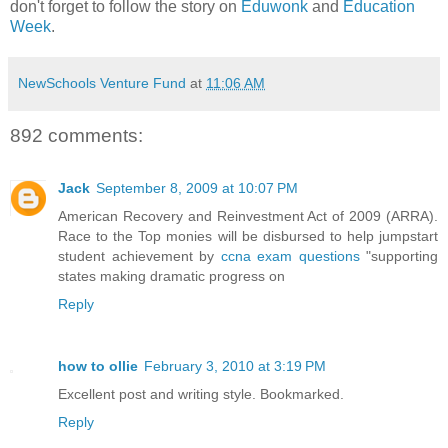
don't forget to follow the story on
Eduwonk
and
Education
Week
.
NewSchools Venture Fund
at
11:06 AM
892 comments:
Jack
September 8, 2009 at 10:07 PM
American Recovery and Reinvestment Act of 2009 (ARRA).
Race to the Top monies will be disbursed to help jumpstart
student achievement by
ccna exam questions
"supporting
states making dramatic progress on
Reply
how to ollie
February 3, 2010 at 3:19 PM
Excellent post and writing style. Bookmarked.
Reply