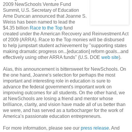
2009 NewSchools Venture Fund
Summit, U.S. Secretary of Education
Arne Duncan announced that Joanne S.
Weiss has been named to lead the
$4.35 billion
Race to the Top
fund
created under the American Recovery and Reinvestment Act
of 2009 (ARRA). Race to the Top monies will be disbursed
to help jumpstart student achievement by "supporting states
making dramatic progress on...[education] reform goals...and
effectively using other ARRA funds" (U.S. DOE
web site
).
Alas, this announcement is bittersweet for NewSchools. On
the one hand, Joanne's selection for perhaps the most
important and interesting role in education is sure to
advance the federal government's important work on
improving outcomes for all students. On the other hand, we
at NewSchools are losing a friend and mentor whose
brilliance, clarity, and vision have made all of us better than
we were, and has served as a turbocharger for the work of
America’s passionate education entrepreneurs.
For more information, please see our
press release
. And