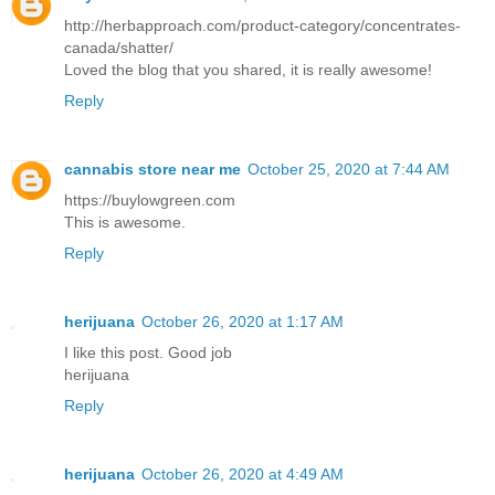
http://herbapproach.com/product-category/concentrates-
canada/shatter/
Loved the blog that you shared, it is really awesome!
Reply
cannabis store near me
October 25, 2020 at 7:44 AM
https://buylowgreen.com
This is awesome.
Reply
herijuana
October 26, 2020 at 1:17 AM
I like this post. Good job
herijuana
Reply
herijuana
October 26, 2020 at 4:49 AM