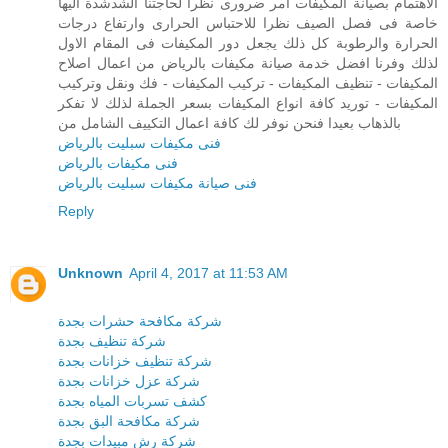
الاهتمام بصيانة المكيفات امر ضرورى نظرا لحاجتنا الشدشدة اليها
خاصة فى فصل الصيف نظرا للاحتباس الحرارى وارتفاع درجات
الحرارة والرطوبة كل ذلك يجعل دور المكيفات فى المقام الاول
لذلك وفرنا افضل خدمة صيانة مكيفات بالرياض من اعمال اصلاح
المكيفات - تنظيف المكيفات - تركيب المكيفات - فك ونقل وتركيب
المكيفات - توريد كافة انواع المكيفات بسعر الجملة لذلك لا تفكر
بالذهاب بعيدا فنحن نوفر لك كافة اعمال التكييف الشامل من
فنى مكيفات سبليت بالرياض
فنى مكيفات بالرياض
فنى صيانة مكيفات سبليت بالرياض
Reply
Unknown
April 4, 2017 at 11:53 AM
شركة مكافحة حشرات بجدة
شركة تنظيف بجدة
شركة تنظيف خزانات بجدة
شركة عزل خزانات بجدة
كشف تسربات المياه بجدة
شركة مكافحة البق بجدة
شركة رش مبيدات بجدة