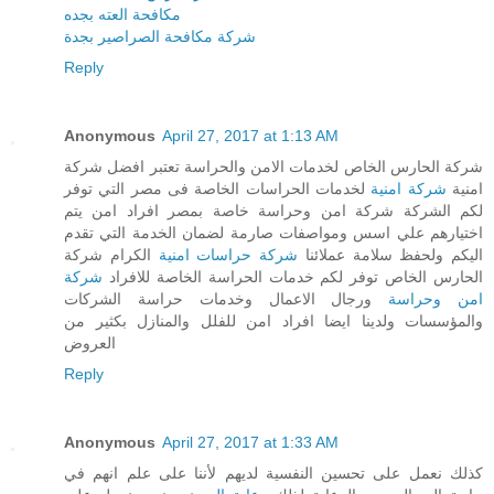
مكافحة العته بجده
شركة مكافحة الصراصير بجدة
Reply
Anonymous
April 27, 2017 at 1:13 AM
شركة الحارس الخاص لخدمات الامن والحراسة تعتبر افضل شركة
امنية
شركة امنية
لخدمات الحراسات الخاصة فى مصر التي توفر
لكم الشركة شركة امن وحراسة خاصة بمصر افراد امن يتم
اختيارهم علي اسس ومواصفات صارمة لضمان الخدمة التي تقدم
اليكم ولحفظ سلامة عملائنا
شركة حراسات امنية
الكرام شركة
الحارس الخاص توفر لكم خدمات الحراسة الخاصة للافراد
شركة
امن وحراسة
ورجال الاعمال وخدمات حراسة الشركات
والمؤسسات ولدينا ايضا افراد امن للفلل والمنازل بكثير من
العروض
Reply
Anonymous
April 27, 2017 at 1:33 AM
كذلك نعمل على تحسين النفسية لديهم لأننا على علم انهم في