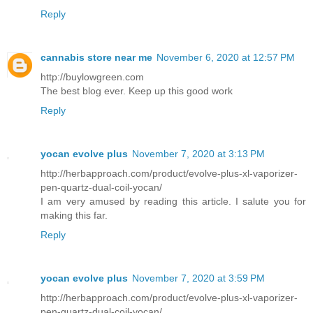
Reply
cannabis store near me
November 6, 2020 at 12:57 PM
http://buylowgreen.com
The best blog ever. Keep up this good work
Reply
yocan evolve plus
November 7, 2020 at 3:13 PM
http://herbapproach.com/product/evolve-plus-xl-vaporizer-
pen-quartz-dual-coil-yocan/
I am very amused by reading this article. I salute you for
making this far.
Reply
yocan evolve plus
November 7, 2020 at 3:59 PM
http://herbapproach.com/product/evolve-plus-xl-vaporizer-
pen-quartz-dual-coil-yocan/