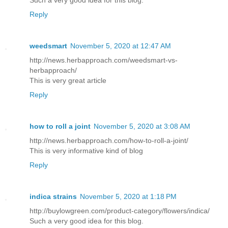
Such a very good idea for this blog.
Reply
weedsmart
November 5, 2020 at 12:47 AM
http://news.herbapproach.com/weedsmart-vs-
herbapproach/
This is very great article
Reply
how to roll a joint
November 5, 2020 at 3:08 AM
http://news.herbapproach.com/how-to-roll-a-joint/
This is very informative kind of blog
Reply
indica strains
November 5, 2020 at 1:18 PM
http://buylowgreen.com/product-category/flowers/indica/
Such a very good idea for this blog.