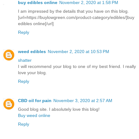
buy edibles online
November 2, 2020 at 1:58 PM
I am impressed by the details that you have on this blog.
[url=https://buylowgreen.com/product-category/edibles/]buy
edibles online[/url]
Reply
weed edibles
November 2, 2020 at 10:53 PM
shatter
I will recommend your blog to one of my best friend. I really
love your blog.
Reply
CBD oil for pain
November 3, 2020 at 2:57 AM
Good blog site. I absolutely love this blog!
Buy weed online
Reply